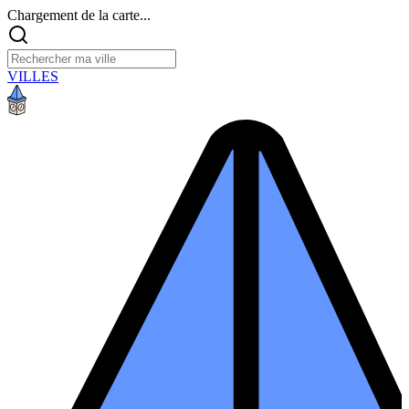
Chargement de la carte...
VILLES