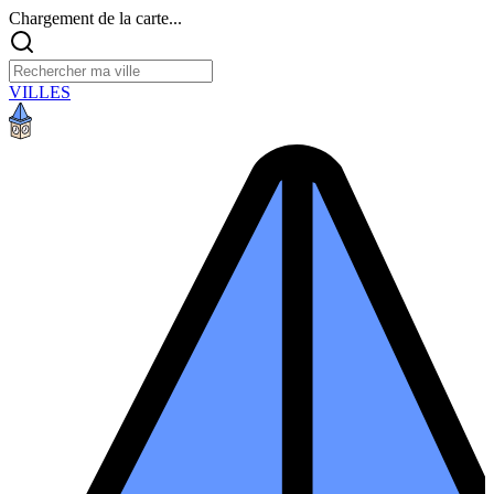
Chargement de la carte...
VILLES