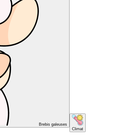
Brebis galeuses
Climat