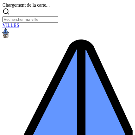
Chargement de la carte...
VILLES