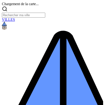
Chargement de la carte...
VILLES