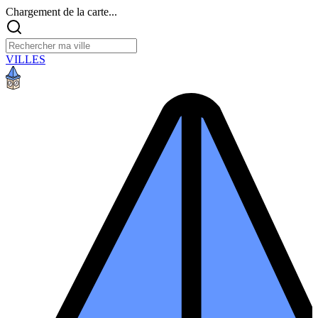
Chargement de la carte...
VILLES