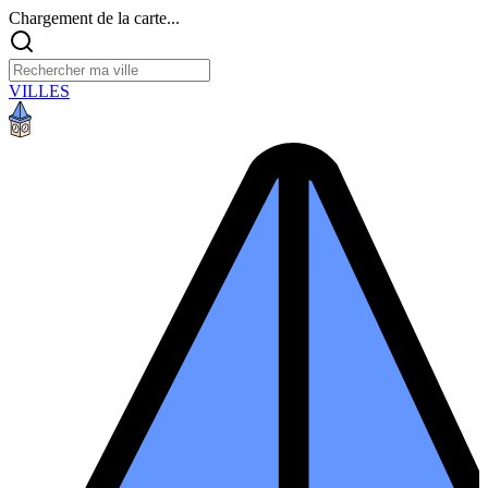
Chargement de la carte...
VILLES