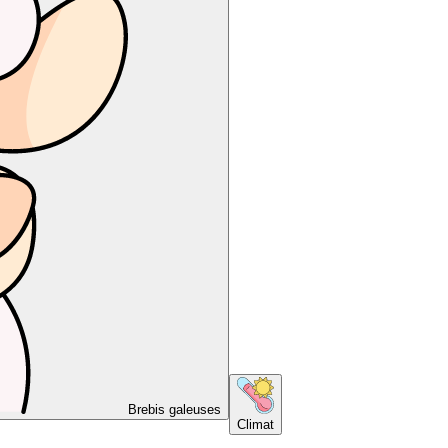
Brebis galeuses
Climat