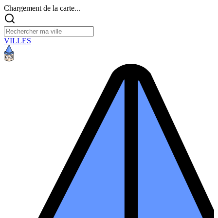
Chargement de la carte...
VILLES