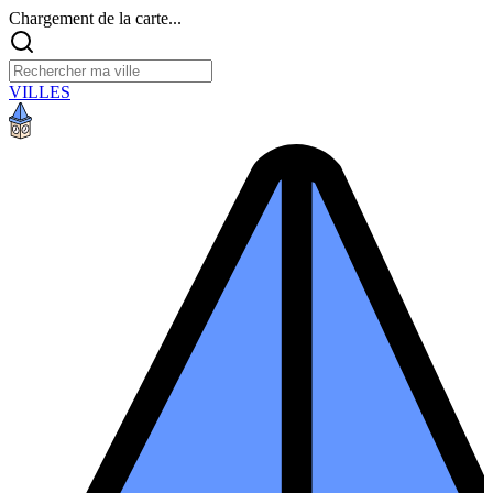
Chargement de la carte...
VILLES