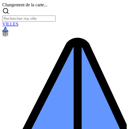
Chargement de la carte...
VILLES