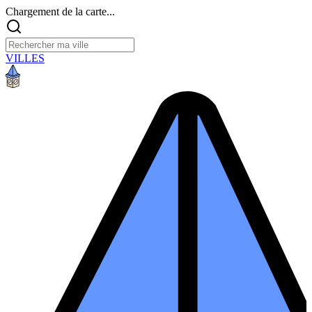
Chargement de la carte...
VILLES