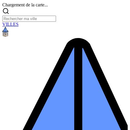
Chargement de la carte...
VILLES