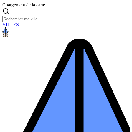
Chargement de la carte...
VILLES