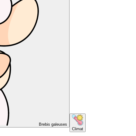
Brebis galeuses
Climat