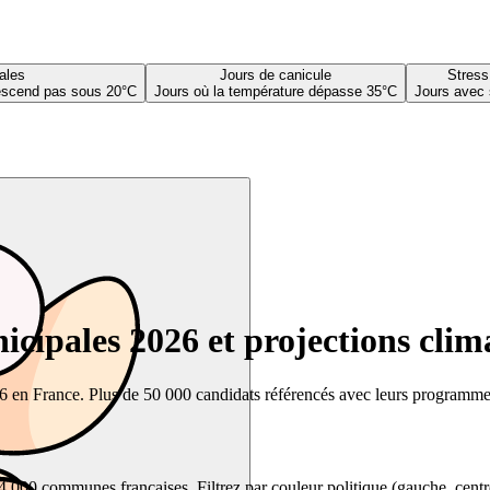
ales
Jours de canicule
Stress
descend pas sous 20°C
Jours où la température dépasse 35°C
Jours avec 
cipales 2026 et projections clim
26 en France. Plus de 50 000 candidats référencés avec leurs programmes,
00 communes françaises. Filtrez par couleur politique (gauche, centre, dr