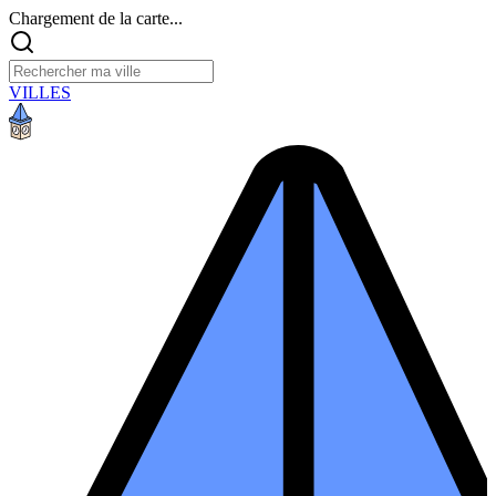
Chargement de la carte...
VILLES