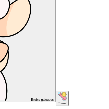
Brebis galeuses
Climat