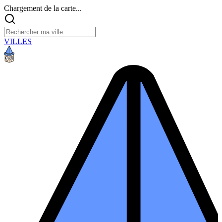
Chargement de la carte...
VILLES