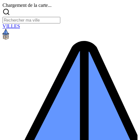
Chargement de la carte...
VILLES