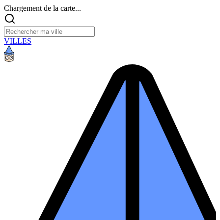
Chargement de la carte...
VILLES