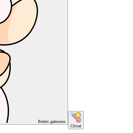
Brebis galeuses
Climat