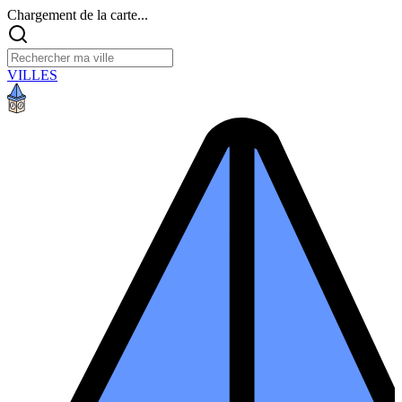
Chargement de la carte...
VILLES