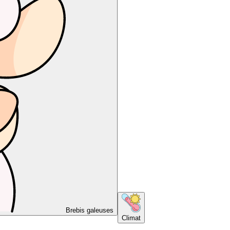
Brebis galeuses
Climat