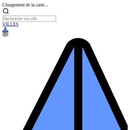
Chargement de la carte...
VILLES