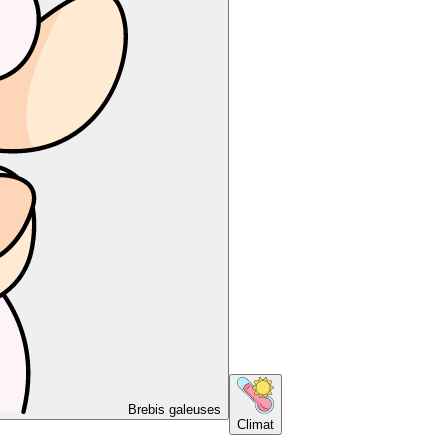
Brebis galeuses
Climat