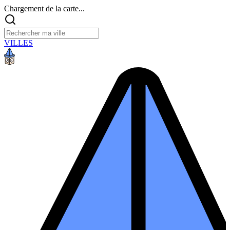
Chargement de la carte...
VILLES