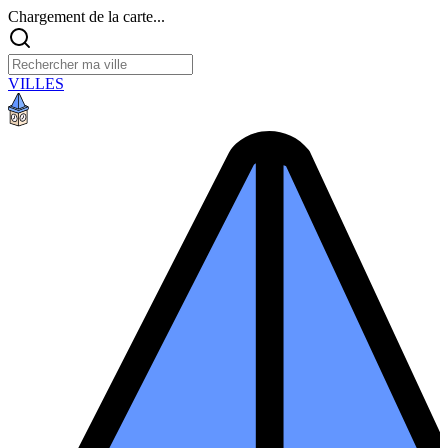
Chargement de la carte...
VILLES