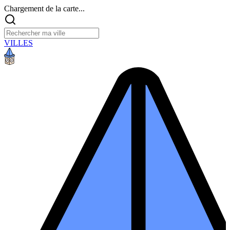
Chargement de la carte...
VILLES