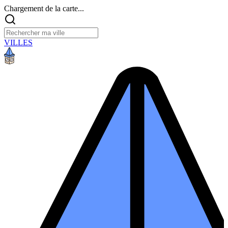
Chargement de la carte...
VILLES