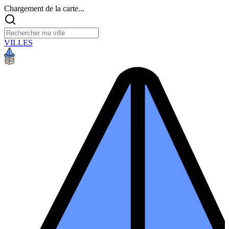
Chargement de la carte...
VILLES