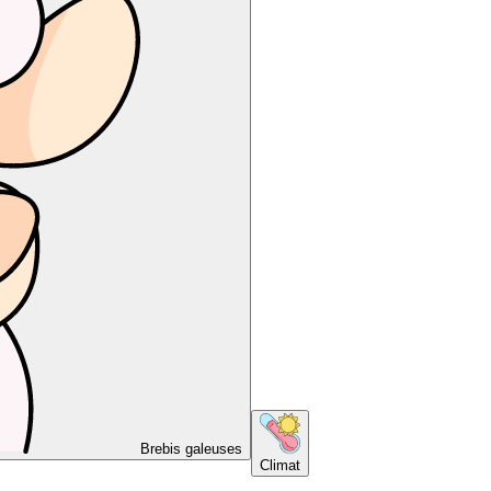
Brebis galeuses
Climat