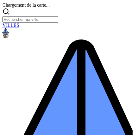
Chargement de la carte...
VILLES