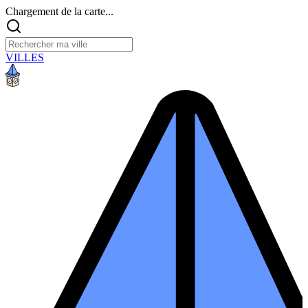
Chargement de la carte...
VILLES