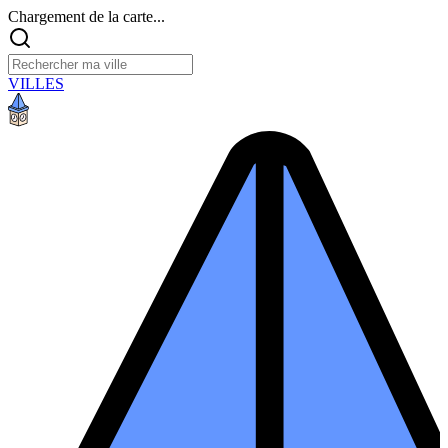
Chargement de la carte...
VILLES