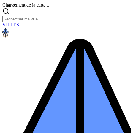
Chargement de la carte...
VILLES