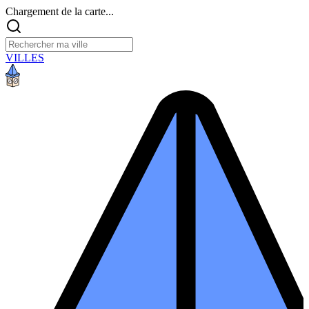
Chargement de la carte...
VILLES