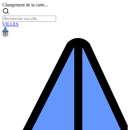
Chargement de la carte...
VILLES