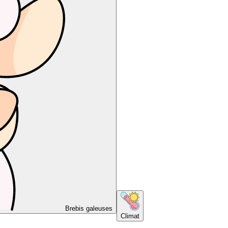
Brebis galeuses
Climat