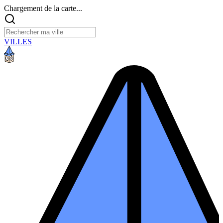
Chargement de la carte...
VILLES