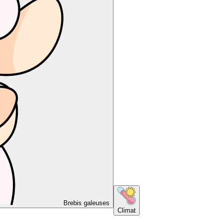
Brebis galeuses
Climat