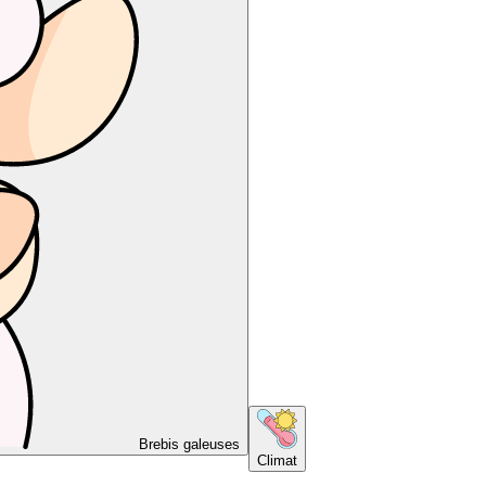
Brebis galeuses
Climat