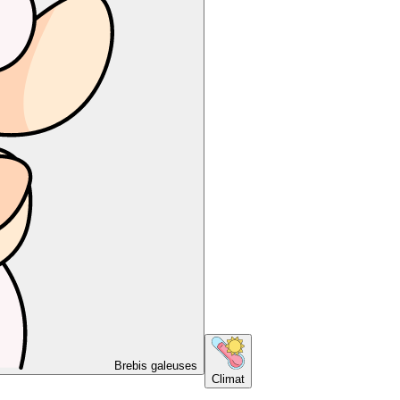
Brebis galeuses
Climat