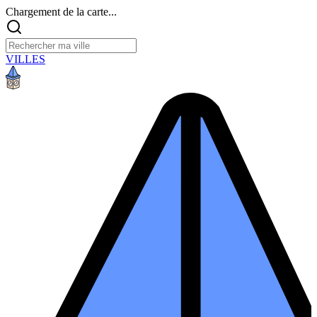
Chargement de la carte...
VILLES