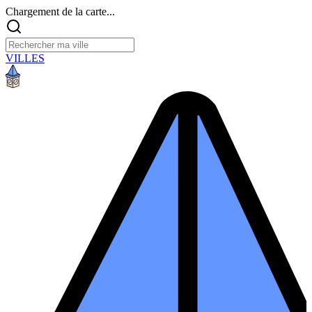
Chargement de la carte...
VILLES