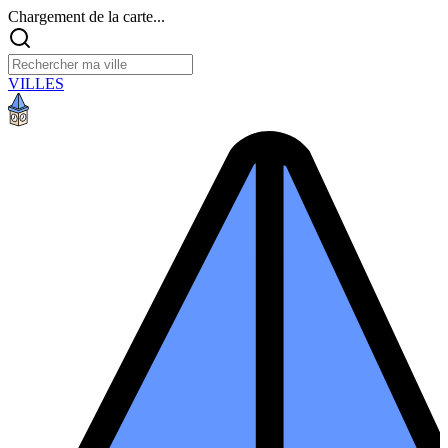
Chargement de la carte...
VILLES