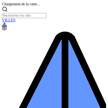
Chargement de la carte...
VILLES