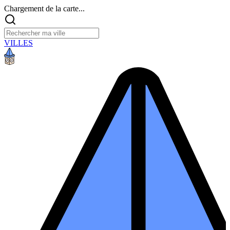
Chargement de la carte...
VILLES