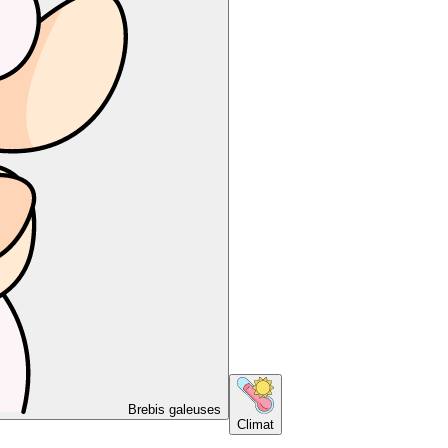
Brebis galeuses
Climat