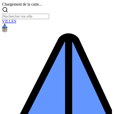
Chargement de la carte...
VILLES