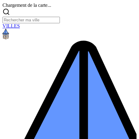
Chargement de la carte...
VILLES